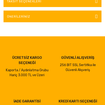
TAKSIT SEÇENEKLERI
ÖNERILERINIZ
ÜCRETSİZ KARGO
GÜVENLİ ALIŞVERİŞ
SEÇENEĞİ
256 BIT SSL Sertifika ile
Güvenli Alışveriş
Kaporta / Aydınlatma Grubu
Hariç 3.000 TL ve Üzeri
İADE GARANTİSİ
KREDİ KARTI SEÇENEĞİ