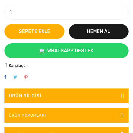
SEPETE EKLE
HEMEN AL
WHATSAPP DESTEK
Karşılaştır
ÜRÜN BILGISI
ÜRÜN YORUMLARI