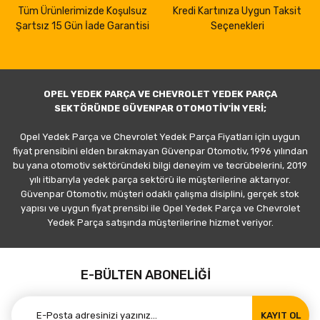
Tüm Ürünlerimizde Koşulsuz
Kredi Kartınıza Uygun Taksit
Şartsız 15 Gün İade Garantisi
Seçenekleri
OPEL YEDEK PARÇA VE CHEVROLET YEDEK PARÇA
SEKTÖRÜNDE GÜVENPAR OTOMOTİV'İN YERİ;
Opel Yedek Parça ve Chevrolet Yedek Parça Fiyatları için uygun
fiyat prensibini elden bırakmayan Güvenpar Otomotiv, 1996 yılından
bu yana otomotiv sektöründeki bilgi deneyim ve tecrübelerini, 2019
yılı itibarıyla yedek parça sektörü ile müşterilerine aktarıyor.
Güvenpar Otomotiv, müşteri odaklı çalışma disiplini, gerçek stok
yapısı ve uygun fiyat prensibi ile Opel Yedek Parça ve Chevrolet
Yedek Parça satışında müşterilerine hizmet veriyor.
E-BÜLTEN ABONELİĞİ
KAYIT OL