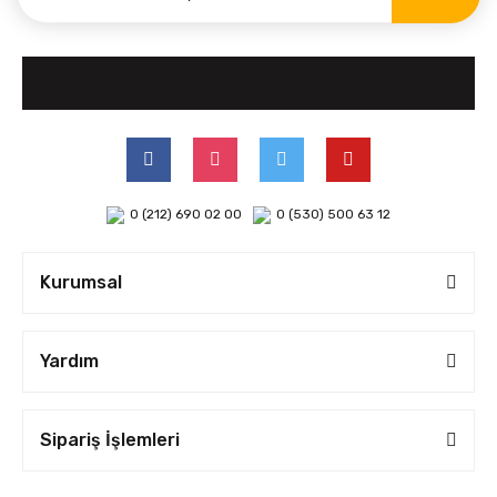
0 (212) 690 02 00
0 (530) 500 63 12
Kurumsal
Yardım
Sipariş İşlemleri