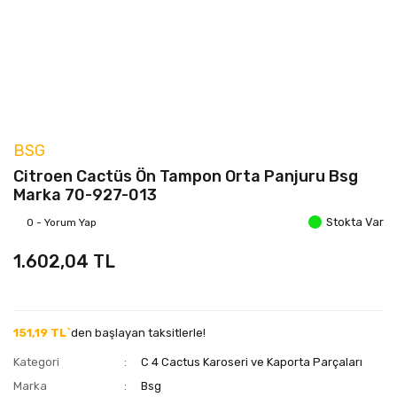
BSG
Citroen Cactüs Ön Tampon Orta Panjuru Bsg
Marka 70-927-013
Stokta Var
0 - Yorum Yap
1.602,04 TL
151,19 TL`
den başlayan taksitlerle!
Kategori
C 4 Cactus Karoseri ve Kaporta Parçaları
Marka
Bsg