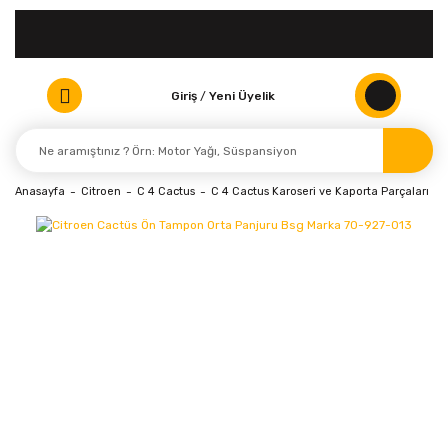
Giriş
/
Yeni Üyelik
Anasayfa
Citroen
C 4 Cactus
C 4 Cactus Karoseri ve Kaporta Parçaları