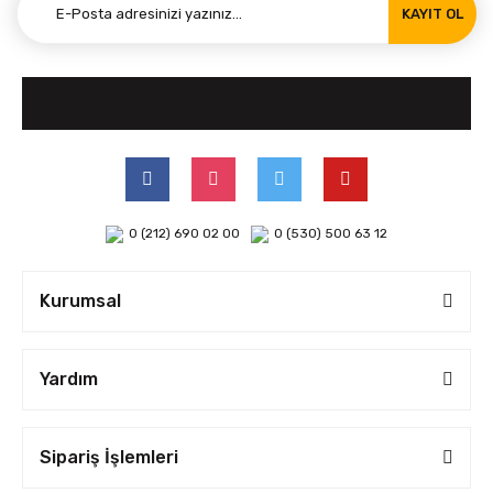
KAYIT OL
0 (212) 690 02 00
0 (530) 500 63 12
Kurumsal
Yardım
Sipariş İşlemleri