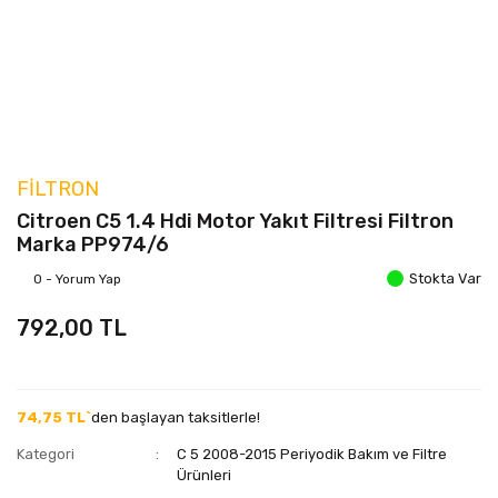
FILTRON
Citroen C5 1.4 Hdi Motor Yakıt Filtresi Filtron
Marka PP974/6
Stokta Var
0 - Yorum Yap
792,00 TL
74,75 TL`
den başlayan taksitlerle!
Kategori
C 5 2008-2015 Periyodik Bakım ve Filtre
Ürünleri