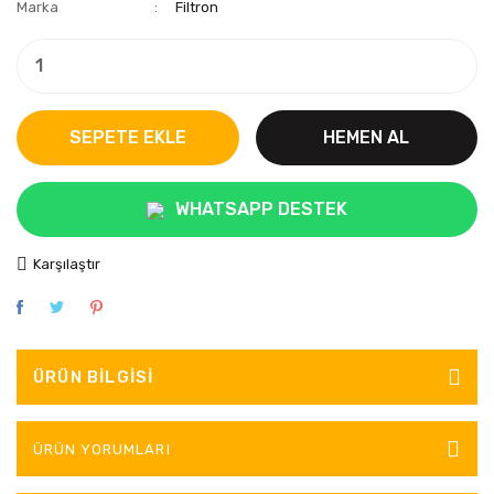
Marka
Filtron
SEPETE EKLE
HEMEN AL
WHATSAPP DESTEK
Karşılaştır
ÜRÜN BILGISI
ÜRÜN YORUMLARI