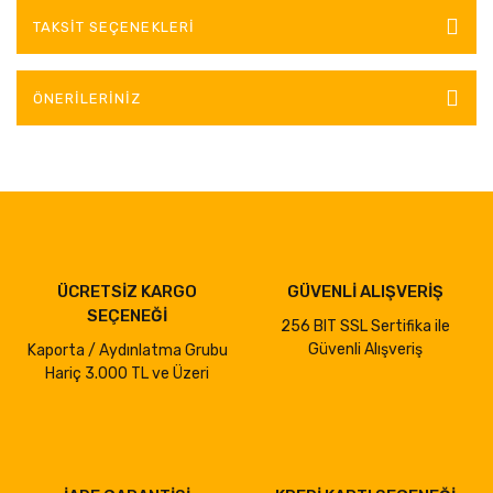
TAKSIT SEÇENEKLERI
ÖNERILERINIZ
ÜCRETSİZ KARGO
GÜVENLİ ALIŞVERİŞ
SEÇENEĞİ
256 BIT SSL Sertifika ile
Güvenli Alışveriş
Kaporta / Aydınlatma Grubu
Hariç 3.000 TL ve Üzeri