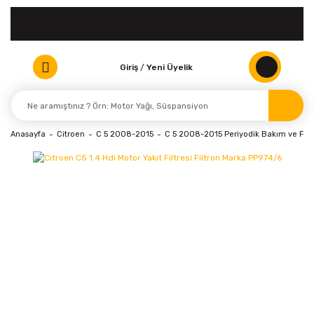
Giriş
/
Yeni Üyelik
Anasayfa
Citroen
C 5 2008-2015
C 5 2008-2015 Periyodik Bakım ve Filtr