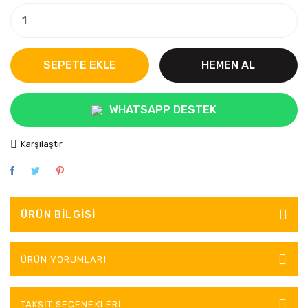
SEPETE EKLE
HEMEN AL
WHATSAPP DESTEK
Karşılaştır
ÜRÜN BILGISI
ÜRÜN YORUMLARI
TAKSIT SEÇENEKLERI