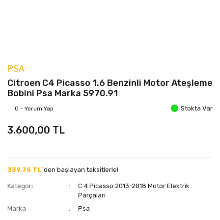
PSA
Citroen C4 Picasso 1.6 Benzinli Motor Ateşleme
Bobini Psa Marka 5970.91
Stokta Var
0 - Yorum Yap
3.600,00 TL
339,75 TL`
den başlayan taksitlerle!
Kategori
C 4 Picasso 2013-2018 Motor Elektrik
Parçaları
Marka
Psa