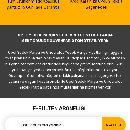
Tüm Ürünlerimizde Koşulsuz
Kredi Kartınıza Uygun Taksit
Şartsız 15 Gün İade Garantisi
Seçenekleri
OPEL YEDEK PARÇA VE CHEVROLET YEDEK PARÇA
SEKTÖRÜNDE GÜVENPAR OTOMOTİV'İN YERİ;
Opel Yedek Parça ve Chevrolet Yedek Parça Fiyatları için uygun
fiyat prensibini elden bırakmayan Güvenpar Otomotiv, 1996 yılından
bu yana otomotiv sektöründeki bilgi deneyim ve tecrübelerini, 2019
yılı itibarıyla yedek parça sektörü ile müşterilerine aktarıyor.
Güvenpar Otomotiv, müşteri odaklı çalışma disiplini, gerçek stok
yapısı ve uygun fiyat prensibi ile Opel Yedek Parça ve Chevrolet
Yedek Parça satışında müşterilerine hizmet veriyor.
E-BÜLTEN ABONELİĞİ
KAYIT OL