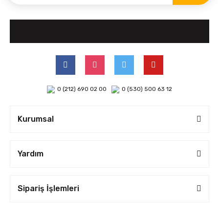
0 (212) 690 02 00
0 (530) 500 63 12
Kurumsal
Yardım
Sipariş İşlemleri