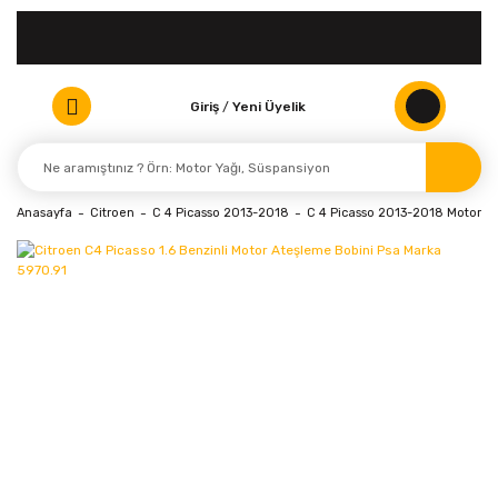
Giriş
/
Yeni Üyelik
Anasayfa
Citroen
C 4 Picasso 2013-2018
C 4 Picasso 2013-2018 Motor Ele