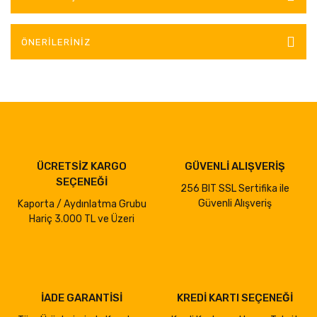
ÖNERILERINIZ
ÜCRETSİZ KARGO
GÜVENLİ ALIŞVERİŞ
SEÇENEĞİ
256 BIT SSL Sertifika ile
Güvenli Alışveriş
Kaporta / Aydınlatma Grubu
Hariç 3.000 TL ve Üzeri
İADE GARANTİSİ
KREDİ KARTI SEÇENEĞİ