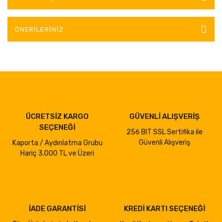
ÖNERILERINIZ
ÜCRETSİZ KARGO
GÜVENLİ ALIŞVERİŞ
SEÇENEĞİ
256 BIT SSL Sertifika ile
Güvenli Alışveriş
Kaporta / Aydınlatma Grubu
Hariç 3.000 TL ve Üzeri
İADE GARANTİSİ
KREDİ KARTI SEÇENEĞİ