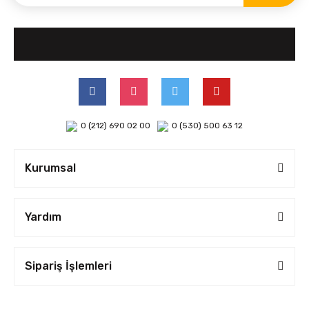
0 (212) 690 02 00
0 (530) 500 63 12
Kurumsal
Yardım
Sipariş İşlemleri