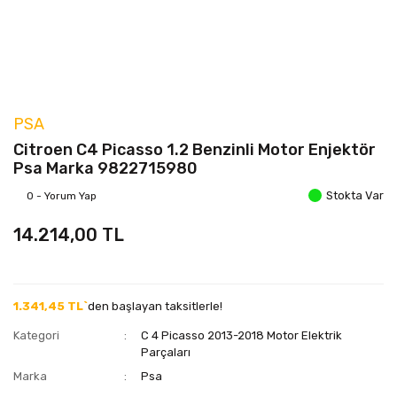
PSA
Citroen C4 Picasso 1.2 Benzinli Motor Enjektör
Psa Marka 9822715980
Stokta Var
0 - Yorum Yap
14.214,00 TL
1.341,45 TL`
den başlayan taksitlerle!
Kategori
C 4 Picasso 2013-2018 Motor Elektrik
Parçaları
Marka
Psa