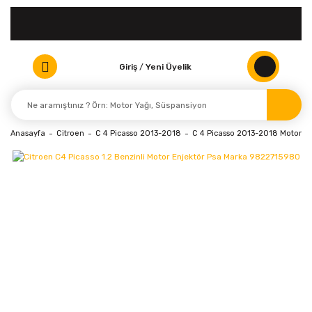
Giriş
/
Yeni Üyelik
Anasayfa
Citroen
C 4 Picasso 2013-2018
C 4 Picasso 2013-2018 Motor Ele