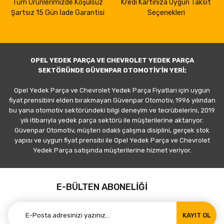
Tüm Ürünlerimizde Koşulsuz
Kredi Kartınıza Uygun Taksit
Şartsız 15 Gün İade Garantisi
Seçenekleri
OPEL YEDEK PARÇA VE CHEVROLET YEDEK PARÇA
SEKTÖRÜNDE GÜVENPAR OTOMOTİV'İN YERİ;
Opel Yedek Parça ve Chevrolet Yedek Parça Fiyatları için uygun
fiyat prensibini elden bırakmayan Güvenpar Otomotiv, 1996 yılından
bu yana otomotiv sektöründeki bilgi deneyim ve tecrübelerini, 2019
yılı itibarıyla yedek parça sektörü ile müşterilerine aktarıyor.
Güvenpar Otomotiv, müşteri odaklı çalışma disiplini, gerçek stok
yapısı ve uygun fiyat prensibi ile Opel Yedek Parça ve Chevrolet
Yedek Parça satışında müşterilerine hizmet veriyor.
E-BÜLTEN ABONELİĞİ
KAYIT OL