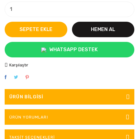
SEPETE EKLE
HEMEN AL
WHATSAPP DESTEK
Karşılaştır
ÜRÜN BILGISI
ÜRÜN YORUMLARI
TAKSIT SEÇENEKLERI