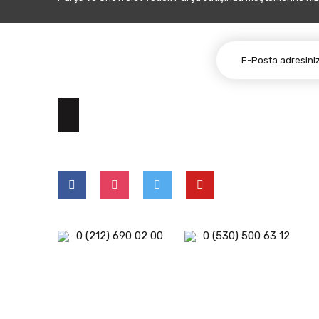
E-BÜLTEN ABONELİĞİ
0 (212) 690 02 00
0 (530) 500 63 12