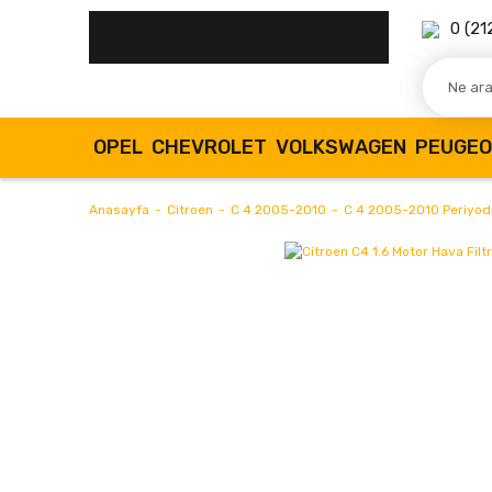
0 (21
OPEL
CHEVROLET
VOLKSWAGEN
PEUGE
Anasayfa
Citroen
C 4 2005-2010
C 4 2005-2010 Periyodik