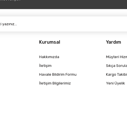
Gönder
Kurumsal
Yardım
Hakkımızda
Müşteri Hizm
İletişim
Sıkça Sorul
Havale Bildirim Formu
Kargo Takibi
İletişim Bilgilerimiz
Yeni Üyelik