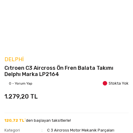
DELPHI
Cıtroen C3 Aircross Ön Fren Balata Takımı
Delphı Marka LP2164
Stokta Yok
0 - Yorum Yap
1.279,20 TL
120,72 TL`
den başlayan taksitlerle!
Kategori
C 3 Aircross Motor Mekanik Parçaları