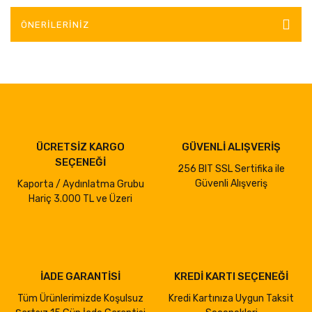
ÖNERILERINIZ
ÜCRETSİZ KARGO
GÜVENLİ ALIŞVERİŞ
SEÇENEĞİ
256 BIT SSL Sertifika ile
Güvenli Alışveriş
Kaporta / Aydınlatma Grubu
Hariç 3.000 TL ve Üzeri
İADE GARANTİSİ
KREDİ KARTI SEÇENEĞİ
Tüm Ürünlerimizde Koşulsuz
Kredi Kartınıza Uygun Taksit