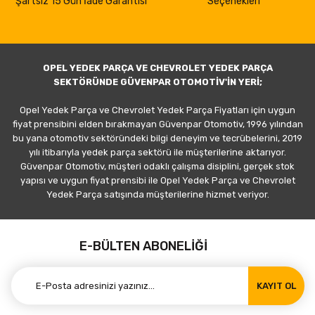
Şartsız 15 Gün İade Garantisi
Seçenekleri
OPEL YEDEK PARÇA VE CHEVROLET YEDEK PARÇA
SEKTÖRÜNDE GÜVENPAR OTOMOTİV'İN YERİ;
Opel Yedek Parça ve Chevrolet Yedek Parça Fiyatları için uygun
fiyat prensibini elden bırakmayan Güvenpar Otomotiv, 1996 yılından
bu yana otomotiv sektöründeki bilgi deneyim ve tecrübelerini, 2019
yılı itibarıyla yedek parça sektörü ile müşterilerine aktarıyor.
Güvenpar Otomotiv, müşteri odaklı çalışma disiplini, gerçek stok
yapısı ve uygun fiyat prensibi ile Opel Yedek Parça ve Chevrolet
Yedek Parça satışında müşterilerine hizmet veriyor.
E-BÜLTEN ABONELİĞİ
KAYIT OL