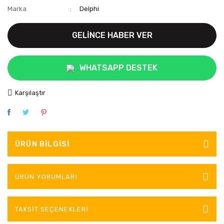
Marka
Delphi
GELİNCE HABER VER
WHATSAPP DESTEK
Karşılaştır
ÜRÜN BILGISI
ÜRÜN YORUMLARI
TAKSIT SEÇENEKLERI