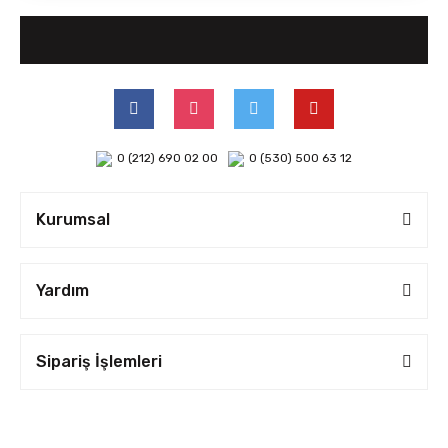
0 (212) 690 02 00
0 (530) 500 63 12
Kurumsal
Yardım
Sipariş İşlemleri