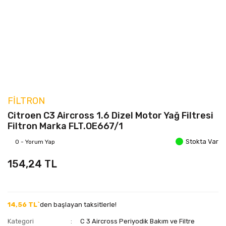
FILTRON
Citroen C3 Aircross 1.6 Dizel Motor Yağ Filtresi
Filtron Marka FLT.OE667/1
Stokta Var
0 - Yorum Yap
154,24 TL
14,56 TL`
den başlayan taksitlerle!
Kategori
C 3 Aircross Periyodik Bakım ve Filtre