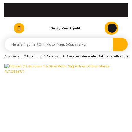
Giriş
/
Yeni Üyelik
Anasayfa
Citroen
C 3 Aircross
C 3 Aircross Periyodik Bakım ve Filtre Ürünle