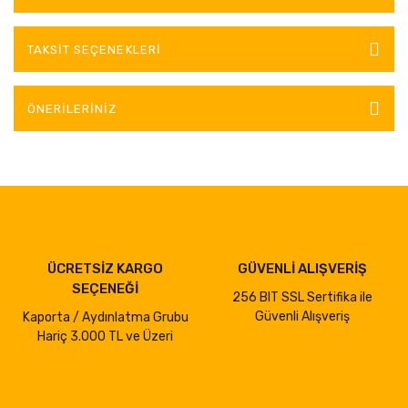
TAKSIT SEÇENEKLERI
ÖNERILERINIZ
ÜCRETSİZ KARGO
GÜVENLİ ALIŞVERİŞ
SEÇENEĞİ
256 BIT SSL Sertifika ile
Güvenli Alışveriş
Kaporta / Aydınlatma Grubu
Hariç 3.000 TL ve Üzeri