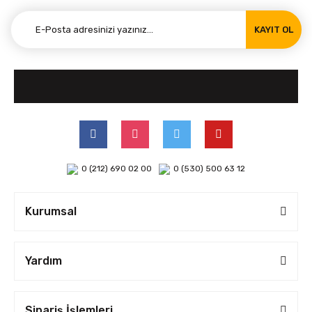
KAYIT OL
0 (212) 690 02 00
0 (530) 500 63 12
Kurumsal
Yardım
Sipariş İşlemleri