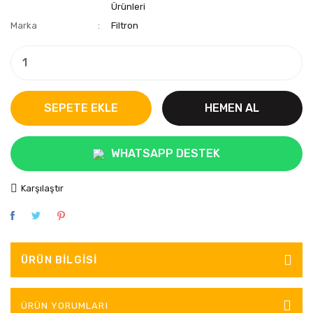
Ürünleri
Marka
Filtron
SEPETE EKLE
HEMEN AL
WHATSAPP DESTEK
Karşılaştır
ÜRÜN BILGISI
ÜRÜN YORUMLARI