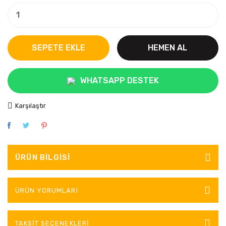
SEPETE EKLE
HEMEN AL
WHATSAPP DESTEK
Karşılaştır
ÜRÜN BILGISI
ÜRÜN YORUMLARI
TAKSIT SEÇENEKLERI