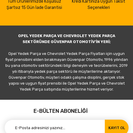
Tüm Ürünlerimizde Koşulsuz
Kredi Kartınıza Uygun Taksit
Şartsız 15 Gün İade Garantisi
Seçenekleri
OPEL YEDEK PARÇA VE CHEVROLET YEDEK PARÇA
SEKTÖRÜNDE GÜVENPAR OTOMOTİV'İN YERİ;
Opel Yedek Parça ve Chevrolet Yedek Parça Fiyatları için uygun
fiyat prensibini elden bırakmayan Güvenpar Otomotiv, 1996 yılından
bu yana otomotiv sektöründeki bilgi deneyim ve tecrübelerini, 2019
yılı itibarıyla yedek parça sektörü ile müşterilerine aktarıyor.
Güvenpar Otomotiv, müşteri odaklı çalışma disiplini, gerçek stok
yapısı ve uygun fiyat prensibi ile Opel Yedek Parça ve Chevrolet
Yedek Parça satışında müşterilerine hizmet veriyor.
E-BÜLTEN ABONELİĞİ
KAYIT OL