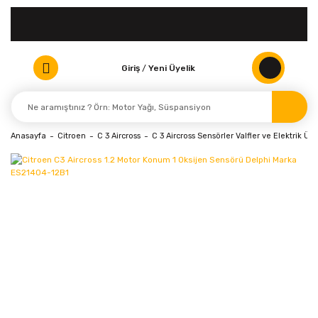
Giriş
/
Yeni Üyelik
Anasayfa
Citroen
C 3 Aircross
C 3 Aircross Sensörler Valfler ve Elektrik Ürü