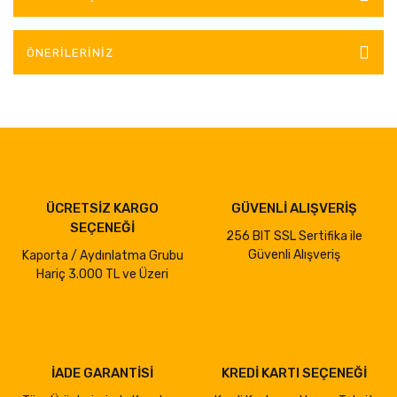
ÖNERILERINIZ
ÜCRETSİZ KARGO
GÜVENLİ ALIŞVERİŞ
SEÇENEĞİ
256 BIT SSL Sertifika ile
Güvenli Alışveriş
Kaporta / Aydınlatma Grubu
Hariç 3.000 TL ve Üzeri
İADE GARANTİSİ
KREDİ KARTI SEÇENEĞİ