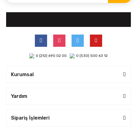
0 (212) 690 02 00
0 (530) 500 63 12
Kurumsal
Yardım
Sipariş İşlemleri