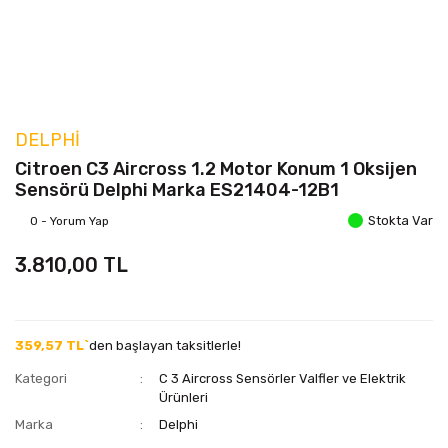
DELPHI
Citroen C3 Aircross 1.2 Motor Konum 1 Oksijen
Sensörü Delphi Marka ES21404-12B1
Stokta Var
0 - Yorum Yap
3.810,00 TL
359,57 TL`
den başlayan taksitlerle!
Kategori
C 3 Aircross Sensörler Valfler ve Elektrik
Ürünleri
Marka
Delphi