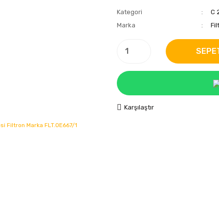
Kategori
C 
Marka
Fil
SEPE
Karşılaştır