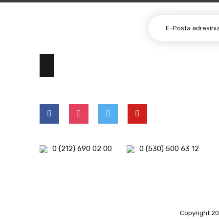
E-BÜLTEN ABONELİĞİ
0 (212) 690 02 00
0 (530) 500 63 12
Copyright 202