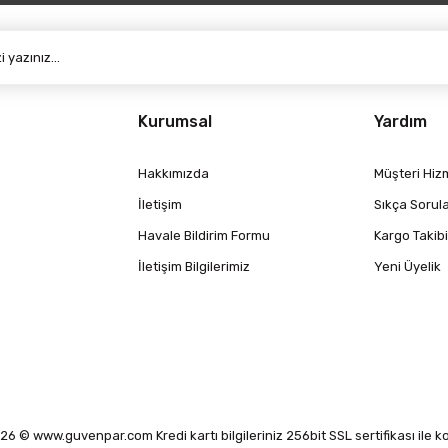
Kurumsal
Yardım
Hakkımızda
Müşteri Hizm
İletişim
Sıkça Sorul
Havale Bildirim Formu
Kargo Takibi
İletişim Bilgilerimiz
Yeni Üyelik
6 © www.guvenpar.com Kredi kartı bilgileriniz 256bit SSL sertifikası ile 