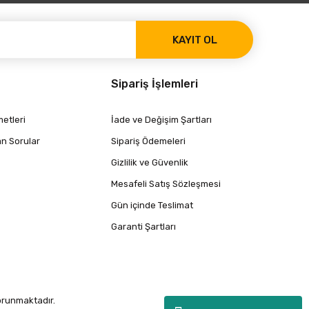
KAYIT OL
Sipariş İşlemleri
etleri
İade ve Değişim Şartları
an Sorular
Sipariş Ödemeleri
Gizlilik ve Güvenlik
Mesafeli Satış Sözleşmesi
Gün içinde Teslimat
Garanti Şartları
korunmaktadır.