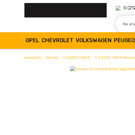
0 (21
OPEL
CHEVROLET
VOLKSWAGEN
PEUGE
Anasayfa
Citroen
C 2 2003-2009
C 2 2003-2009 Periyodi