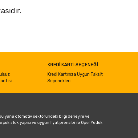
asıdır.
ımıza iletebilirsiniz.
KREDİ KARTI SEÇENEĞİ
ulsuz
Kredi Kartınıza Uygun Taksit
antisi
Seçenekleri
 bu yana otomotiv sektöründeki bilgi deneyim ve
gerçek stok yapısı ve uygun fiyat prensibi ile Opel Yedek