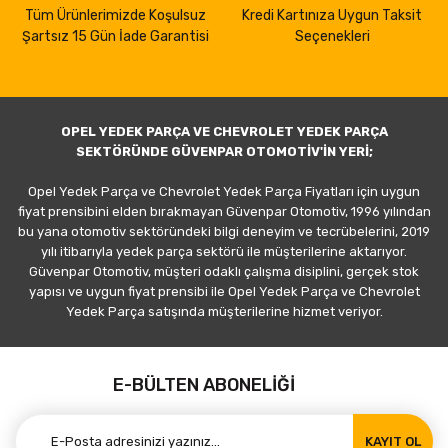
Tüm Ürünlerimizde Koşulsuz
Kredi Kartınıza Uygun Taksit
Şartsız 15 Gün İade Garantisi
Seçenekleri
OPEL YEDEK PARÇA VE CHEVROLET YEDEK PARÇA
SEKTÖRÜNDE GÜVENPAR OTOMOTİV'İN YERİ;
Opel Yedek Parça ve Chevrolet Yedek Parça Fiyatları için uygun
fiyat prensibini elden bırakmayan Güvenpar Otomotiv, 1996 yılından
bu yana otomotiv sektöründeki bilgi deneyim ve tecrübelerini, 2019
yılı itibarıyla yedek parça sektörü ile müşterilerine aktarıyor.
Güvenpar Otomotiv, müşteri odaklı çalışma disiplini, gerçek stok
yapısı ve uygun fiyat prensibi ile Opel Yedek Parça ve Chevrolet
Yedek Parça satışında müşterilerine hizmet veriyor.
E-BÜLTEN ABONELİĞİ
KAYIT OL