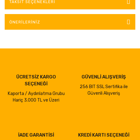
TAKSIT SEÇENEKLERI
ÖNERILERINIZ
ÜCRETSİZ KARGO
GÜVENLİ ALIŞVERİŞ
SEÇENEĞİ
256 BIT SSL Sertifika ile
Güvenli Alışveriş
Kaporta / Aydınlatma Grubu
Hariç 3.000 TL ve Üzeri
İADE GARANTİSİ
KREDİ KARTI SEÇENEĞİ