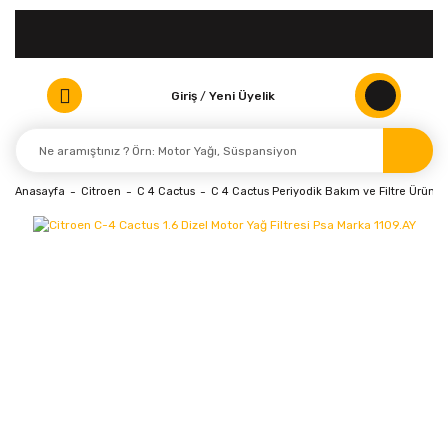
Giriş
/
Yeni Üyelik
Anasayfa
Citroen
C 4 Cactus
C 4 Cactus Periyodik Bakım ve Filtre Ürünler