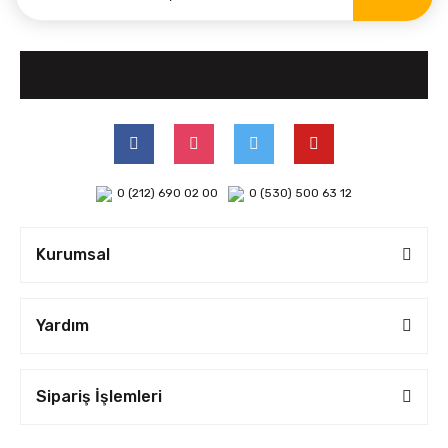
0 (212) 690 02 00
0 (530) 500 63 12
Kurumsal
Yardım
Sipariş İşlemleri