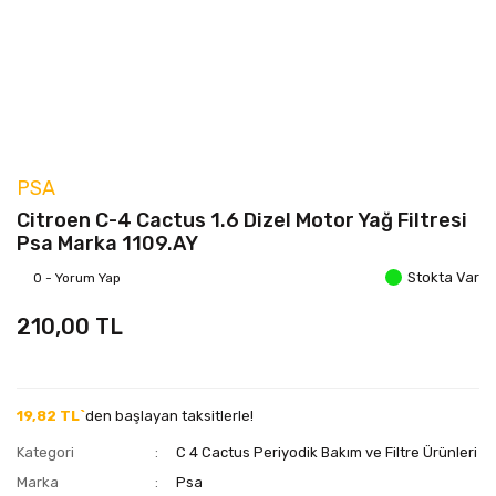
PSA
Citroen C-4 Cactus 1.6 Dizel Motor Yağ Filtresi
Psa Marka 1109.AY
Stokta Var
0 - Yorum Yap
210,00 TL
19,82 TL`
den başlayan taksitlerle!
Kategori
C 4 Cactus Periyodik Bakım ve Filtre Ürünleri
Marka
Psa