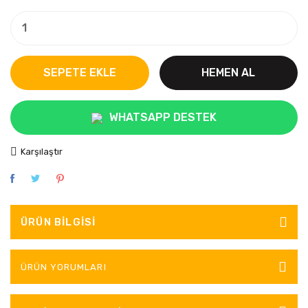
SEPETE EKLE
HEMEN AL
WHATSAPP DESTEK
Karşılaştır
ÜRÜN BILGISI
ÜRÜN YORUMLARI