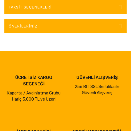
TAKSIT SEÇENEKLERI
ÖNERILERINIZ
ÜCRETSİZ KARGO
GÜVENLİ ALIŞVERİŞ
SEÇENEĞİ
256 BIT SSL Sertifika ile
Güvenli Alışveriş
Kaporta / Aydınlatma Grubu
Hariç 3.000 TL ve Üzeri