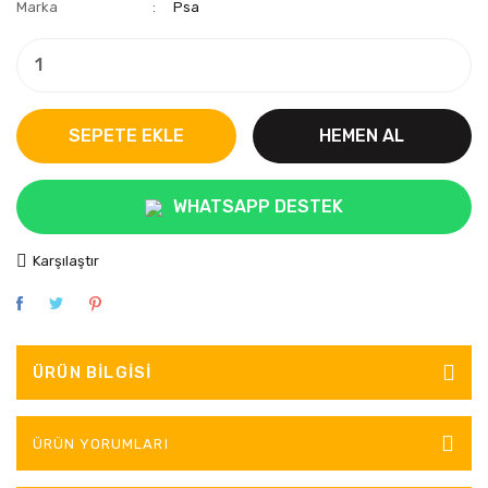
Marka
Psa
SEPETE EKLE
HEMEN AL
WHATSAPP DESTEK
Karşılaştır
ÜRÜN BILGISI
ÜRÜN YORUMLARI