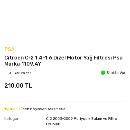
PSA
Citroen C-2 1.4-1.6 Dizel Motor Yağ Filtresi Psa
Marka 1109.AY
Stokta Var
0 - Yorum Yap
210,00 TL
19,82 TL`
den başlayan taksitlerle!
Kategori
C 2 2003-2009 Periyodik Bakım ve Filtre
Ürünleri