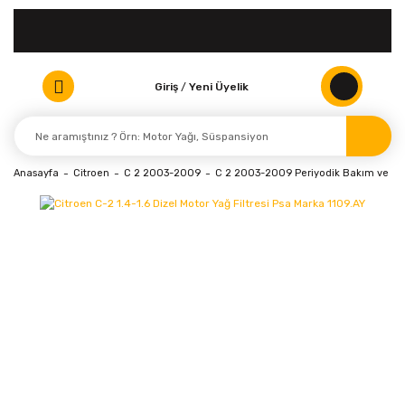
Giriş
/
Yeni Üyelik
Anasayfa
Citroen
C 2 2003-2009
C 2 2003-2009 Periyodik Bakım ve Filt