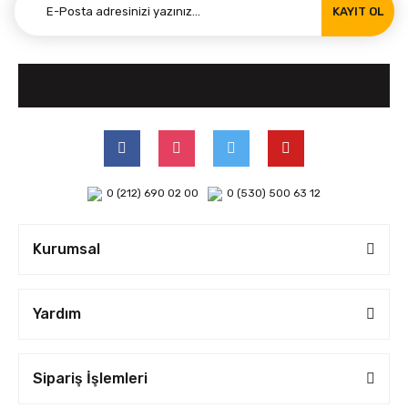
KAYIT OL
0 (212) 690 02 00
0 (530) 500 63 12
Kurumsal
Yardım
Sipariş İşlemleri