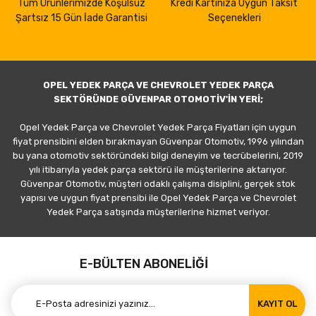
Tüm Ürünlerimizde Koşulsuz
Kredi Kartınıza Uygun Taksit
Şartsız 15 Gün İade Garantisi
Seçenekleri
OPEL YEDEK PARÇA VE CHEVROLET YEDEK PARÇA
SEKTÖRÜNDE GÜVENPAR OTOMOTİV'İN YERİ;
Opel Yedek Parça ve Chevrolet Yedek Parça Fiyatları için uygun
fiyat prensibini elden bırakmayan Güvenpar Otomotiv, 1996 yılından
bu yana otomotiv sektöründeki bilgi deneyim ve tecrübelerini, 2019
yılı itibarıyla yedek parça sektörü ile müşterilerine aktarıyor.
Güvenpar Otomotiv, müşteri odaklı çalışma disiplini, gerçek stok
yapısı ve uygun fiyat prensibi ile Opel Yedek Parça ve Chevrolet
Yedek Parça satışında müşterilerine hizmet veriyor.
E-BÜLTEN ABONELİĞİ
KAYIT OL