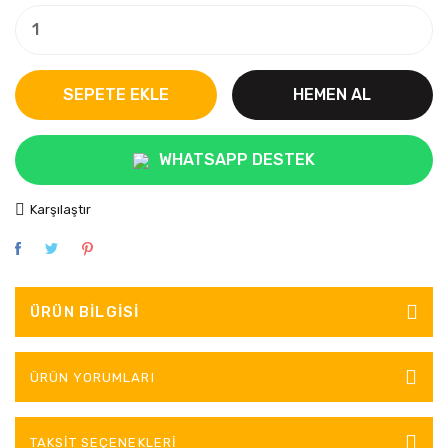
SEPETE EKLE
HEMEN AL
WHATSAPP DESTEK
Karşılaştır
ÜRÜN BILGISI
ÜRÜN YORUMLARI
TAKSIT SEÇENEKLERI