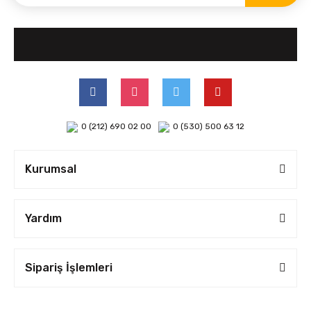
0 (212) 690 02 00
0 (530) 500 63 12
Kurumsal
Yardım
Sipariş İşlemleri