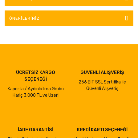
ÖNERILERINIZ
ÜCRETSİZ KARGO
GÜVENLİ ALIŞVERİŞ
SEÇENEĞİ
256 BIT SSL Sertifika ile
Güvenli Alışveriş
Kaporta / Aydınlatma Grubu
Hariç 3.000 TL ve Üzeri
İADE GARANTİSİ
KREDİ KARTI SEÇENEĞİ