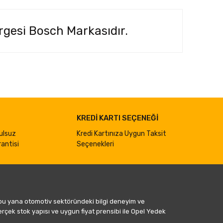
rgesi Bosch Markasıdır.
ımıza iletebilirsiniz.
KREDİ KARTI SEÇENEĞİ
ulsuz
Kredi Kartınıza Uygun Taksit
antisi
Seçenekleri
 bu yana otomotiv sektöründeki bilgi deneyim ve
gerçek stok yapısı ve uygun fiyat prensibi ile Opel Yedek