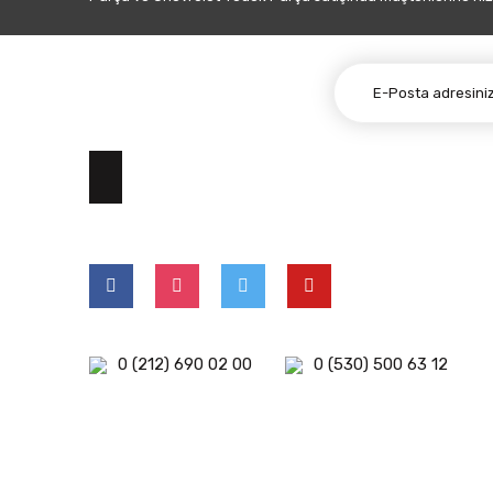
E-BÜLTEN ABONELİĞİ
0 (212) 690 02 00
0 (530) 500 63 12