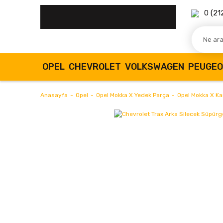
0 (21
OPEL
CHEVROLET
VOLKSWAGEN
PEUGE
Anasayfa
Opel
Opel Mokka X Yedek Parça
Opel Mokka X Ka