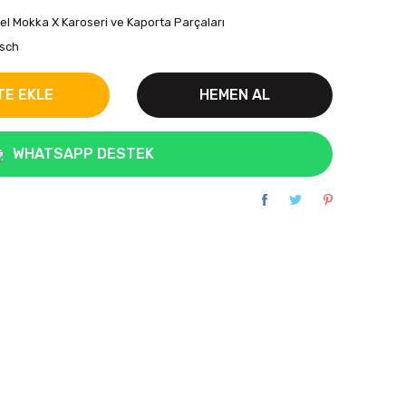
el Mokka X Karoseri ve Kaporta Parçaları
sch
TE EKLE
HEMEN AL
WHATSAPP DESTEK