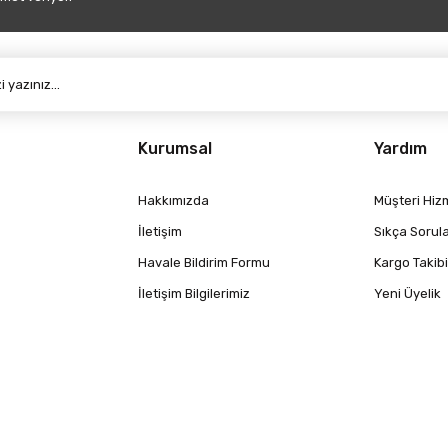
Gönder
Kurumsal
Yardım
Hakkımızda
Müşteri Hizm
İletişim
Sıkça Sorul
Havale Bildirim Formu
Kargo Takibi
İletişim Bilgilerimiz
Yeni Üyelik