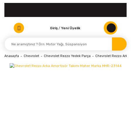
Giriş
/
Yeni Üyelik
Anasayfa
Chevrolet
Chevrolet Rezzo Yedek Parça
Chevrolet Rezzo Arka