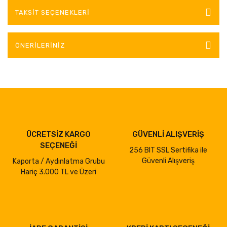
TAKSIT SEÇENEKLERI
ÖNERILERINIZ
ÜCRETSİZ KARGO
GÜVENLİ ALIŞVERİŞ
SEÇENEĞİ
256 BIT SSL Sertifika ile
Güvenli Alışveriş
Kaporta / Aydınlatma Grubu
Hariç 3.000 TL ve Üzeri