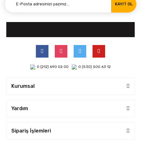
KAYIT OL
0 (212) 690 02 00
0 (530) 500 63 12
Kurumsal
Yardım
Sipariş İşlemleri