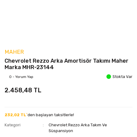
MAHER
Chevrolet Rezzo Arka Amortisör Takımı Maher
Marka MHR-23144
Stokta Var
0 - Yorum Yap
2.458,48 TL
232,02 TL`
den başlayan taksitlerle!
Kategori
Chevrolet Rezzo Arka Takım Ve
Süspansiyon