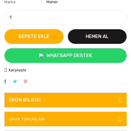
Marka
Maher
SEPETE EKLE
HEMEN AL
WHATSAPP DESTEK
Karşılaştır
ÜRÜN BILGISI
ÜRÜN YORUMLARI