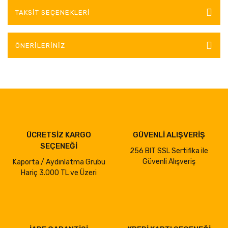
TAKSIT SEÇENEKLERI
ÖNERILERINIZ
ÜCRETSİZ KARGO
GÜVENLİ ALIŞVERİŞ
SEÇENEĞİ
256 BIT SSL Sertifika ile
Güvenli Alışveriş
Kaporta / Aydınlatma Grubu
Hariç 3.000 TL ve Üzeri