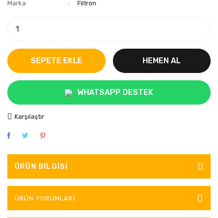
Marka
Filtron
SEPETE EKLE
HEMEN AL
WHATSAPP DESTEK
Karşılaştır
ÜRÜN BILGISI
ÜRÜN YORUMLARI