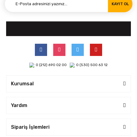
KAYIT OL
0 (212) 690 02 00
0 (530) 500 63 12
Kurumsal
Yardım
Sipariş İşlemleri