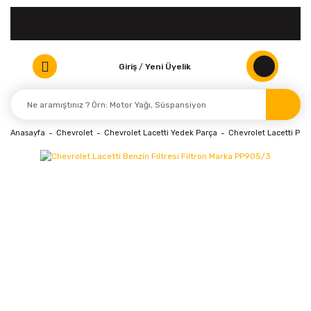
Giriş
/
Yeni Üyelik
Anasayfa
Chevrolet
Chevrolet Lacetti Yedek Parça
Chevrolet Lacetti Peri