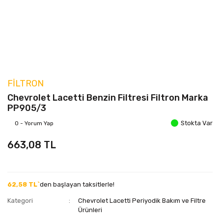
FILTRON
Chevrolet Lacetti Benzin Filtresi Filtron Marka
PP905/3
Stokta Var
0 - Yorum Yap
663,08 TL
62,58 TL`
den başlayan taksitlerle!
Kategori
Chevrolet Lacetti Periyodik Bakım ve Filtre
Ürünleri