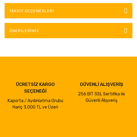
TAKSIT SEÇENEKLERI
ÖNERILERINIZ
ÜCRETSİZ KARGO
GÜVENLİ ALIŞVERİŞ
SEÇENEĞİ
256 BIT SSL Sertifika ile
Güvenli Alışveriş
Kaporta / Aydınlatma Grubu
Hariç 3.000 TL ve Üzeri