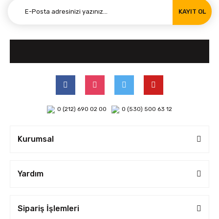
KAYIT OL
0 (212) 690 02 00
0 (530) 500 63 12
Kurumsal
Yardım
Sipariş İşlemleri