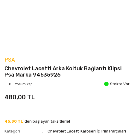
PSA
Chevrolet Lacetti Arka Koltuk Bağlantı Klipsi
Psa Marka 94535926
Stokta Var
0 - Yorum Yap
480,00 TL
45,30 TL`
den başlayan taksitlerle!
Kategori
Chevrolet Lacetti Karoseri İç Trim Parçaları