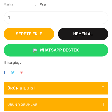
Marka
Psa
SEPETE EKLE
HEMEN AL
WHATSAPP DESTEK
Karşılaştır
ÜRÜN BILGISI
ÜRÜN YORUMLARI