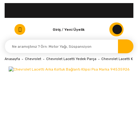
Giriş
/
Yeni Üyelik
Anasayfa
Chevrolet
Chevrolet Lacetti Yedek Parça
Chevrolet Lacetti Karo