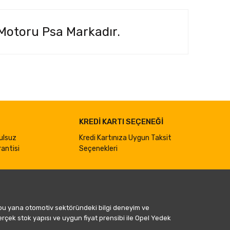
 Motoru
Psa Markadır.
ımıza iletebilirsiniz.
KREDİ KARTI SEÇENEĞİ
ulsuz
Kredi Kartınıza Uygun Taksit
antisi
Seçenekleri
 bu yana otomotiv sektöründeki bilgi deneyim ve
gerçek stok yapısı ve uygun fiyat prensibi ile Opel Yedek