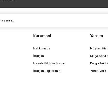
Gönder
Kurumsal
Yardım
Hakkımızda
Müşteri Hizm
İletişim
Sıkça Sorul
Havale Bildirim Formu
Kargo Takibi
İletişim Bilgilerimiz
Yeni Üyelik