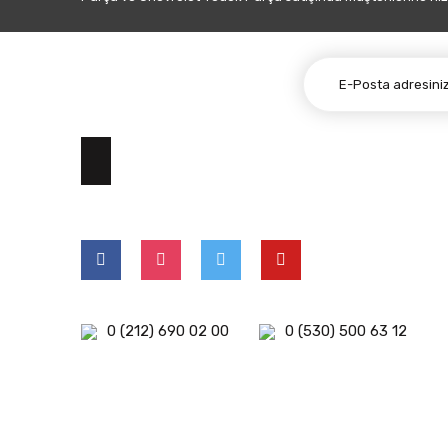
E-BÜLTEN ABONELİĞİ
0 (212) 690 02 00
0 (530) 500 63 12