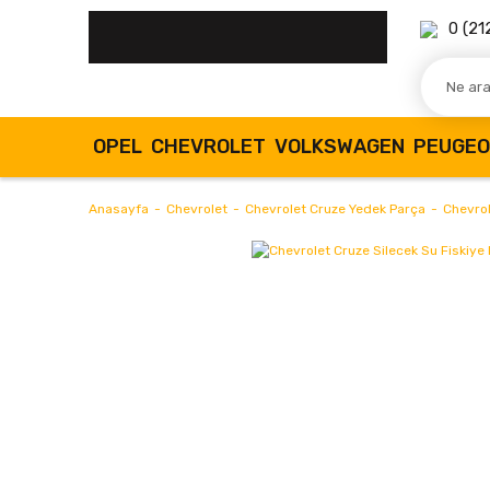
0 (21
OPEL
CHEVROLET
VOLKSWAGEN
PEUGE
Anasayfa
Chevrolet
Chevrolet Cruze Yedek Parça
Chevrol