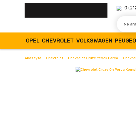
0 (21
OPEL
CHEVROLET
VOLKSWAGEN
PEUGE
Anasayfa
Chevrolet
Chevrolet Cruze Yedek Parça
Chevro