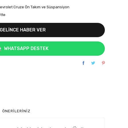
evrolet Cruze Ön Takım ve Süspansiyon
tte
GELİNCE HABER VER
WHATSAPP DESTEK
ÖNERILERINIZ