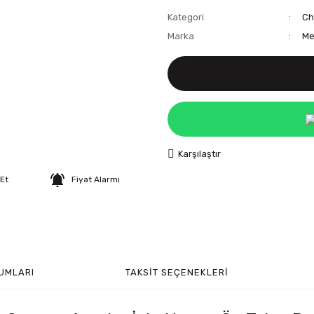
Kategori
Ch
Marka
Me
Karşılaştır
 Et
Fiyat Alarmı
UMLARI
TAKSIT SEÇENEKLERI