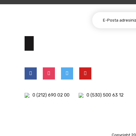
E-BÜLTEN ABONELİĞİ
0 (212) 690 02 00
0 (530) 500 63 12
Copyright 202