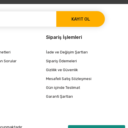
KAYIT OL
Sipariş İşlemleri
etleri
İade ve Değişim Şartları
an Sorular
Sipariş Ödemeleri
Gizlilik ve Güvenlik
Mesafeli Satış Sözleşmesi
Gün içinde Teslimat
Garanti Şartları
korunmaktadır.