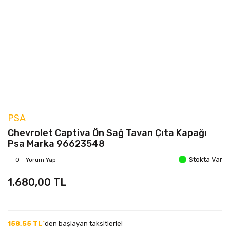
PSA
Chevrolet Captiva Ön Sağ Tavan Çıta Kapağı
Psa Marka 96623548
Stokta Var
0 - Yorum Yap
1.680,00 TL
158,55 TL`
den başlayan taksitlerle!