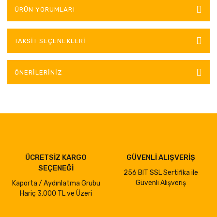
ÜRÜN YORUMLARI
TAKSIT SEÇENEKLERI
ÖNERILERINIZ
ÜCRETSİZ KARGO
GÜVENLİ ALIŞVERİŞ
SEÇENEĞİ
256 BIT SSL Sertifika ile
Güvenli Alışveriş
Kaporta / Aydınlatma Grubu
Hariç 3.000 TL ve Üzeri