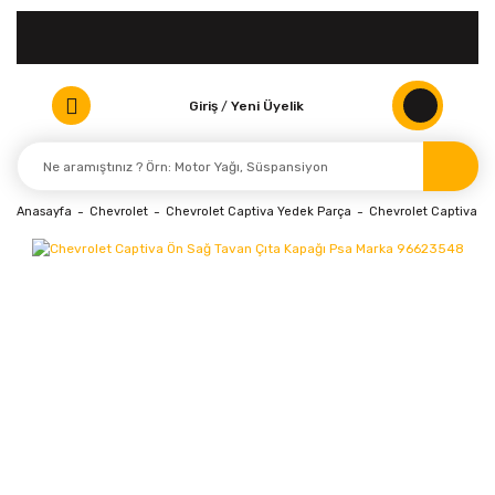
Giriş
/
Yeni Üyelik
Anasayfa
Chevrolet
Chevrolet Captiva Yedek Parça
Chevrolet Captiva Ka