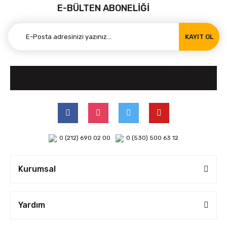
E-BÜLTEN ABONELİĞİ
KAYIT OL
0 (212) 690 02 00
0 (530) 500 63 12
Kurumsal
Yardım