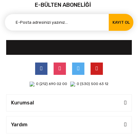
E-BÜLTEN ABONELİĞİ
KAYIT OL
0 (212) 690 02 00
0 (530) 500 63 12
Kurumsal
Yardım