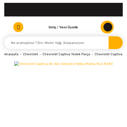
Giriş
/
Yeni Üyelik
Anasayfa
Chevrolet
Chevrolet Captiva Yedek Parça
Chevrolet Captiva Sen