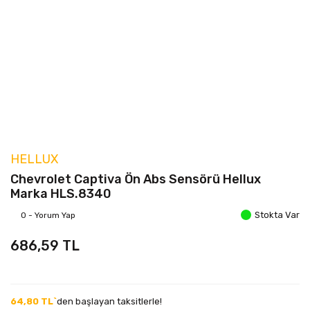
HELLUX
Chevrolet Captiva Ön Abs Sensörü Hellux
Marka HLS.8340
Stokta Var
0 - Yorum Yap
686,59 TL
64,80 TL`
den başlayan taksitlerle!