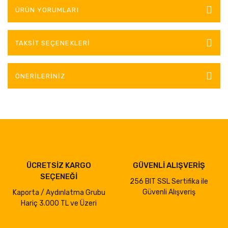
ÜRÜN YORUMLARI
TAKSIT SEÇENEKLERI
ÖNERILERINIZ
ÜCRETSİZ KARGO
GÜVENLİ ALIŞVERİŞ
SEÇENEĞİ
256 BIT SSL Sertifika ile
Güvenli Alışveriş
Kaporta / Aydınlatma Grubu
Hariç 3.000 TL ve Üzeri