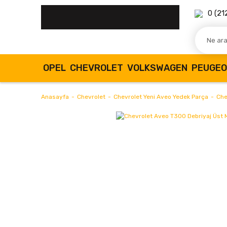
0 (21
OPEL
CHEVROLET
VOLKSWAGEN
PEUGE
Anasayfa
Chevrolet
Chevrolet Yeni Aveo Yedek Parça
Che