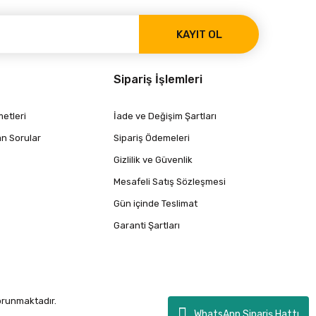
KAYIT OL
Sipariş İşlemleri
etleri
İade ve Değişim Şartları
an Sorular
Sipariş Ödemeleri
Gizlilik ve Güvenlik
Mesafeli Satış Sözleşmesi
Gün içinde Teslimat
Garanti Şartları
korunmaktadır.
WhatsApp Sipariş Hattı