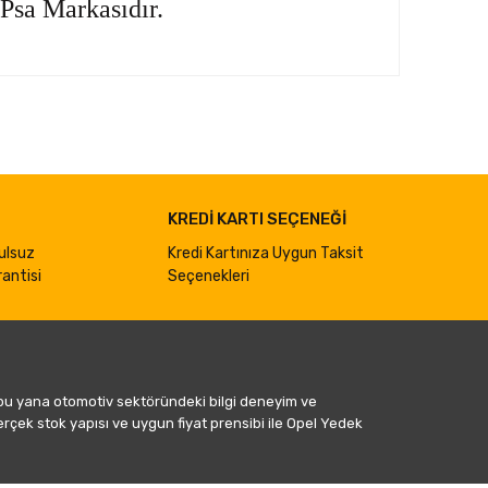
Psa Markasıdır.
ımıza iletebilirsiniz.
KREDİ KARTI SEÇENEĞİ
ulsuz
Kredi Kartınıza Uygun Taksit
antisi
Seçenekleri
 bu yana otomotiv sektöründeki bilgi deneyim ve
gerçek stok yapısı ve uygun fiyat prensibi ile Opel Yedek