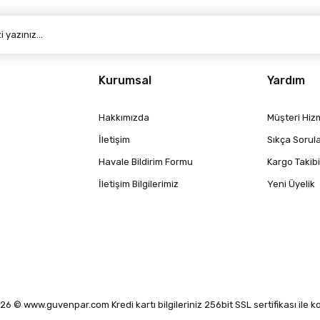
Kurumsal
Yardım
Hakkımızda
Müşteri Hizm
İletişim
Sıkça Sorul
Havale Bildirim Formu
Kargo Takibi
İletişim Bilgilerimiz
Yeni Üyelik
6 © www.guvenpar.com Kredi kartı bilgileriniz 256bit SSL sertifikası ile 