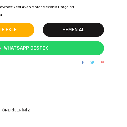
evrolet Yeni Aveo Motor Mekanik Parçaları
a
TE EKLE
HEMEN AL
WHATSAPP DESTEK
ÖNERILERINIZ