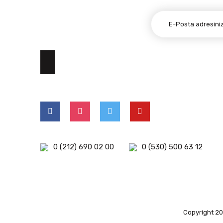
E-BÜLTEN ABONELİĞİ
0 (212) 690 02 00
0 (530) 500 63 12
Copyright 202