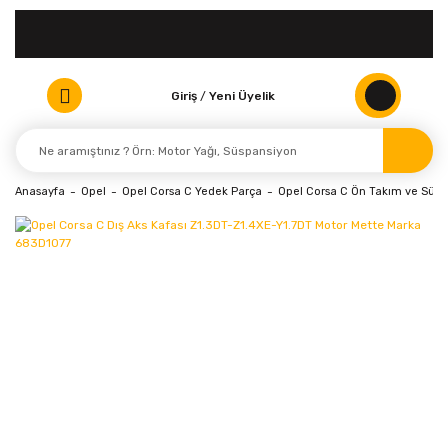
Giriş
/
Yeni Üyelik
Anasayfa
Opel
Opel Corsa C Yedek Parça
Opel Corsa C Ön Takım ve Süsp