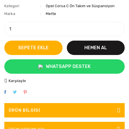
Kategori
Opel Corsa C Ön Takım ve Süspansiyon
Marka
Mette
SEPETE EKLE
HEMEN AL
WHATSAPP DESTEK
Karşılaştır
ÜRÜN BILGISI