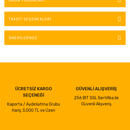
ÜRÜN YORUMLARI
TAKSIT SEÇENEKLERI
ÖNERILERINIZ
ÜCRETSİZ KARGO
GÜVENLİ ALIŞVERİŞ
SEÇENEĞİ
256 BIT SSL Sertifika ile
Güvenli Alışveriş
Kaporta / Aydınlatma Grubu
Hariç 3.000 TL ve Üzeri