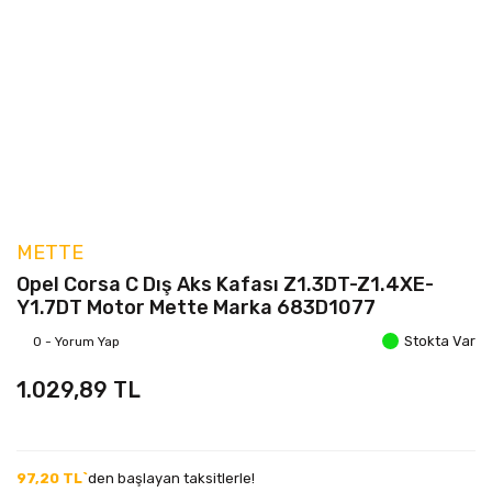
METTE
Opel Corsa C Dış Aks Kafası Z1.3DT-Z1.4XE-
Y1.7DT Motor Mette Marka 683D1077
Stokta Var
0 - Yorum Yap
1.029,89 TL
97,20 TL`
den başlayan taksitlerle!