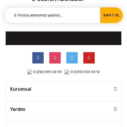
KAYIT OL
0 (212) 690 02 00
0 (530) 500 63 12
Kurumsal
Yardım