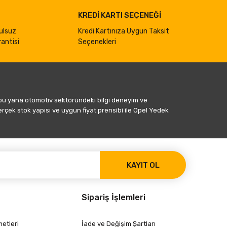
KREDİ KARTI SEÇENEĞİ
ulsuz
Kredi Kartınıza Uygun Taksit
antisi
Seçenekleri
 bu yana otomotiv sektöründeki bilgi deneyim ve
gerçek stok yapısı ve uygun fiyat prensibi ile Opel Yedek
KAYIT OL
Sipariş İşlemleri
etleri
İade ve Değişim Şartları