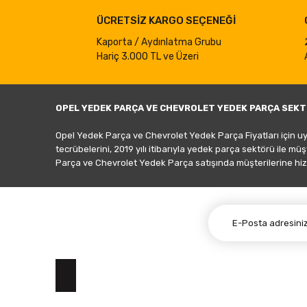
ÜCRETSİZ KARGO SEÇENEĞİ
Kaporta / Aydınlatma Grubu
Hariç 3.000 TL ve Üzeri
OPEL YEDEK PARÇA VE CHEVROLET YEDEK PARÇA SEKT
Opel Yedek Parça ve Chevrolet Yedek Parça Fiyatları için u
tecrübelerini, 2019 yılı itibarıyla yedek parça sektörü ile mü
Parça ve Chevrolet Yedek Parça satışında müşterilerine hiz
E-BÜLTEN ABONELİĞİ