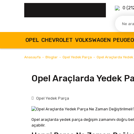
0 (21
OPEL
CHEVROLET
VOLKSWAGEN
PEUGE
Anasayfa
Bloglar
Opel Yedek Parça
Opel Araçlarda Yedek 
Opel Araçlarda Yedek Pa
Opel Yedek Parça
Opel
araçlarda yedek parça değişim zamanını doğru beli
açabilir.